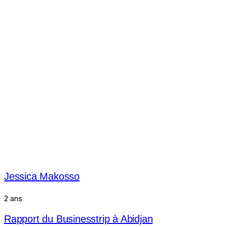
Jessica Makosso
2 ans
Rapport du Businesstrip à Abidjan